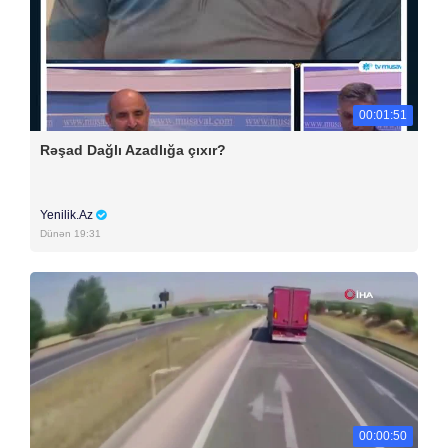
00:01:51
Rəşad Dağlı Azadlığa çıxır?
Yenilik.Az
Dünən 19:31
00:00:50