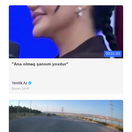
00:01:03
"Ana olmaq şansım yoxdur"
Yenilik.Az
Dünən 16:47