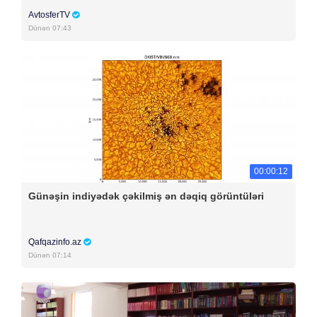
AvtosferTV
Dünən 07:43
00:00:12
Günəşin indiyədək çəkilmiş ən dəqiq görüntüləri
Qafqazinfo.az
Dünən 07:14