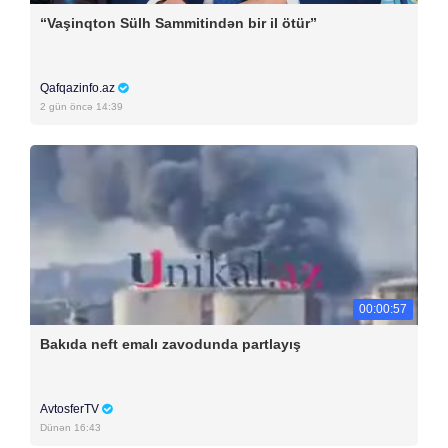
“Vaşinqton Sülh Sammitindən bir il ötür”
Qafqazinfo.az
2 gün öncə 14:39
00:00:57
Bakıda neft emalı zavodunda partlayış
AvtosferTV
Dünən 16:43