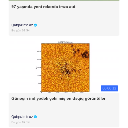
97 yaşında yeni rekorda imza atdı
Qafqazinfo.az
Bu gün 07:54
00:00:12
Günəşin indiyədək çəkilmiş ən dəqiq görüntüləri
Qafqazinfo.az
Bu gün 07:14