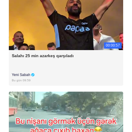
00:00:57
Salahı 25 min azarkeş qarşıladı
Yeni Sabah
Bu gün 09:59