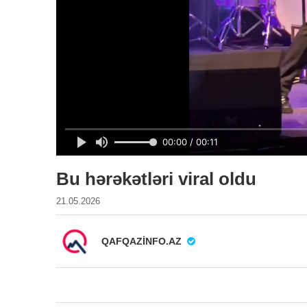
Bu hərəkətləri viral oldu
21.05.2026
QAFQAZINFO.AZ