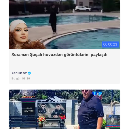
00:00:23
Xuraman Şuşalı hovuzdan görüntülərini paylaşdı
Yenilik.Az
Bu gün 08:36