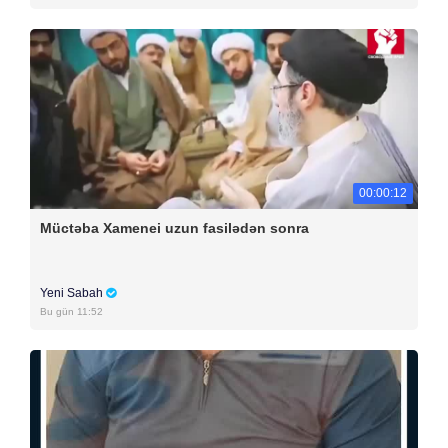
00:00:12
Müctəba Xamenei uzun fasilədən sonra
Yeni Sabah
Bu gün 11:52