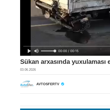
Sükan arxasında yuxulaması eh
03.06.2026
AVTOSFERTV