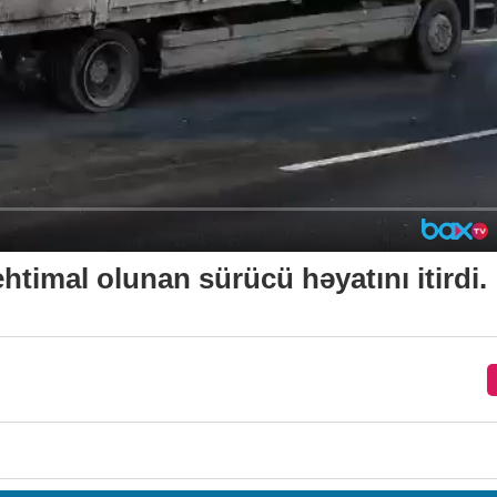
timal olunan sürücü həyatını itirdi.