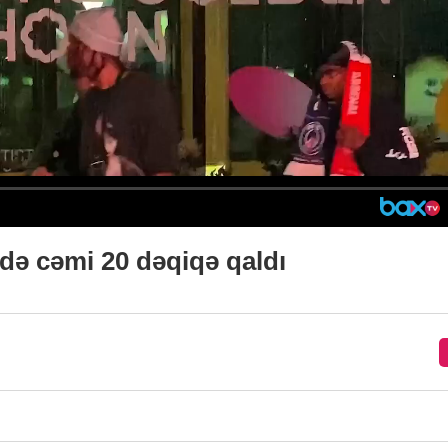
nədə cəmi 20 dəqiqə qaldı