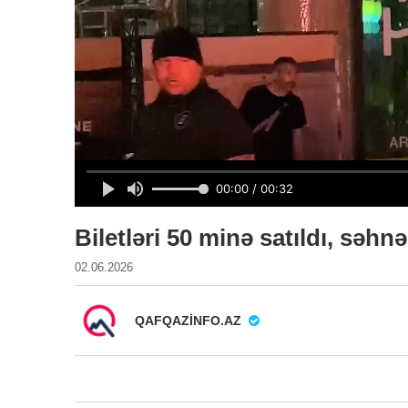
Biletləri 50 minə satıldı, səh
02.06.2026
QAFQAZINFO.AZ