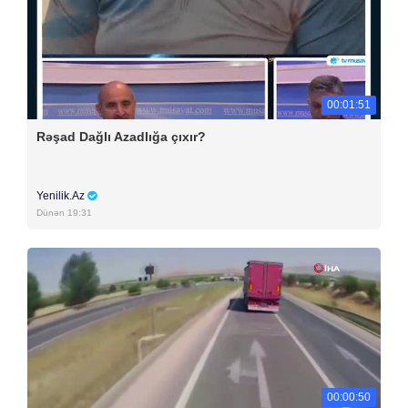
00:01:51
Rəşad Dağlı Azadlığa çıxır?
Yenilik.Az
Dünən 19:31
00:00:50