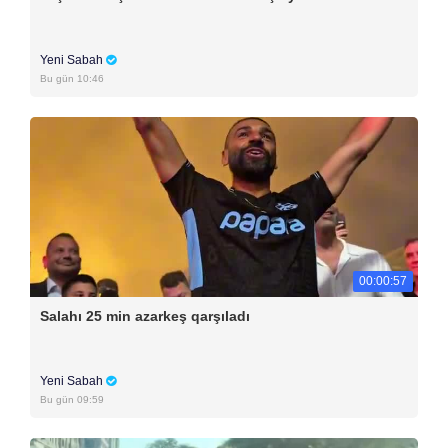
Yeni Sabah
Bu gün 10:46
00:00:57
Salahı 25 min azarkeş qarşıladı
Yeni Sabah
Bu gün 09:59