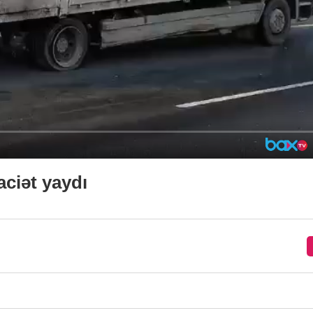
aciət yaydı