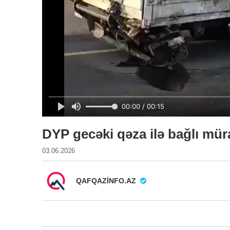
DYP gecəki qəza ilə bağlı mür
03.06.2026
QAFQAZINFO.AZ