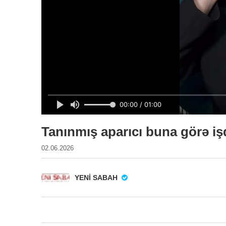
Tanınmış aparıcı buna görə iş
02.06.2026
YENI SABAH