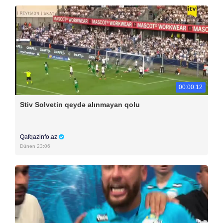
00:00:12
Stiv Solvetin qeydə alınmayan qolu
Qafqazinfo.az
Dünən 23:06