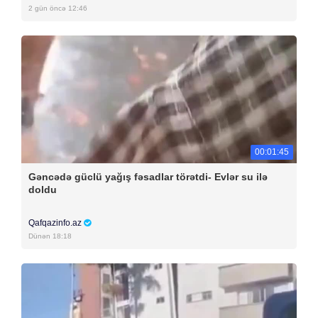
2 gün öncə 12:46
00:01:45
Gəncədə güclü yağış fəsadlar törətdi- Evlər su ilə
doldu
Qafqazinfo.az
Dünən 18:18