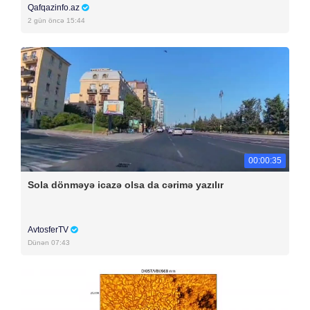
Qafqazinfo.az
2 gün öncə 15:44
00:00:35
Sola dönməyə icazə olsa da cərimə yazılır
AvtosferTV
Dünən 07:43