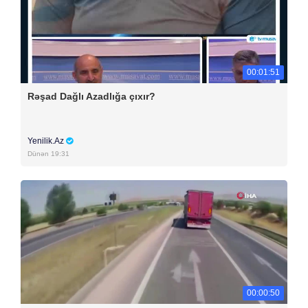
00:01:51
Rəşad Dağlı Azadlığa çıxır?
Yenilik.Az
Dünən 19:31
00:00:50