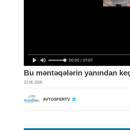
Bu məntəqələrin yanından keç
23.06.2026
AVTOSFERTV