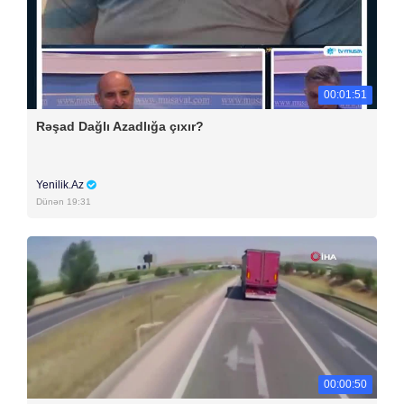
00:01:51
Rəşad Dağlı Azadlığa çıxır?
Yenilik.Az
Dünən 19:31
00:00:50