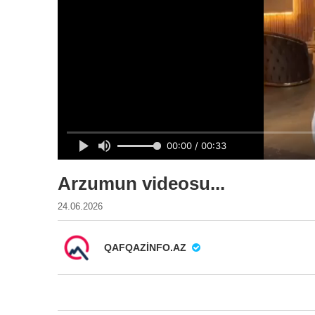
Arzumun videosu...
24.06.2026
QAFQAZINFO.AZ