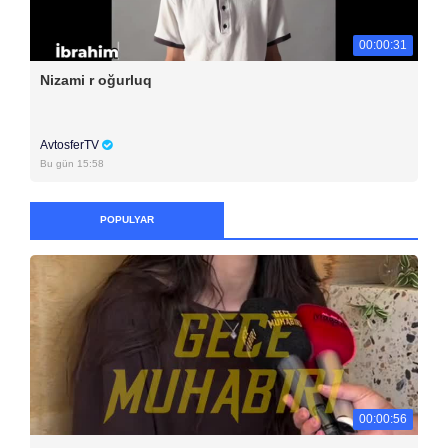
00:00:31
Nizami r oğurluq
AvtosferTV
Bu gün 15:58
POPULYAR
00:00:56