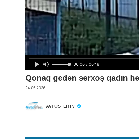
Qonaq gedən sərxoş qadın həyə
24.06.2026
AVTOSFERTV