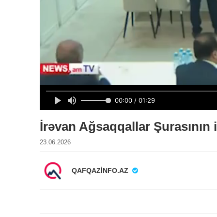
İrəvan Ağsaqqallar Şurasının 
23.06.2026
QAFQAZINFO.AZ