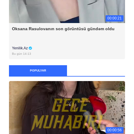
00:00:21
Oksana Rasulovanın son görüntüsü gündəm oldu
Yenilik.Az
Bu gün 14:13
POPULYAR
00:00:56