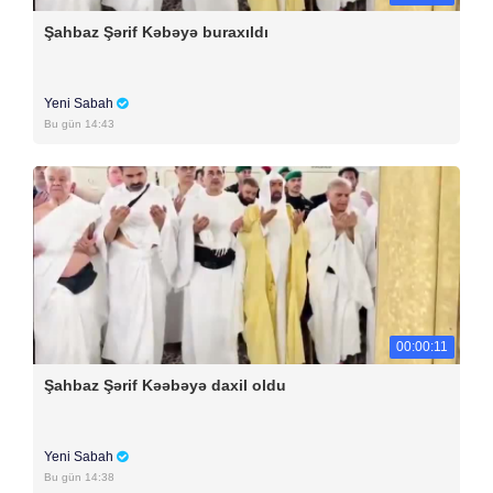
Şahbaz Şərif Kəbəyə buraxıldı
Yeni Sabah
Bu gün 14:43
00:00:11
Şahbaz Şərif Kəəbəyə daxil oldu
Yeni Sabah
Bu gün 14:38