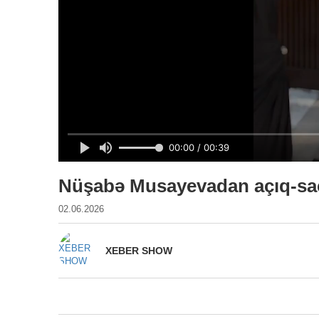
Nüşabə Musayevadan açıq-sa
02.06.2026
XEBER SHOW