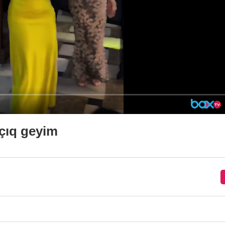
çıq geyim