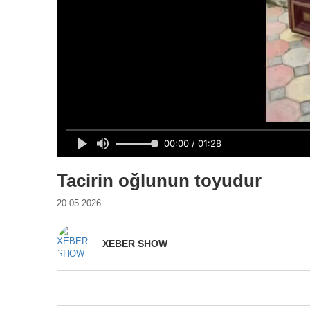
Tacirin oğlunun toyudur
20.05.2026
XEBER SHOW