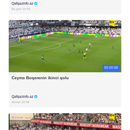
Qafqazinfo.az
Bu gün 14:56
00:00:08
Ceyms Boqerenin ikinci qolu
Qafqazinfo.az
Dünən 22:58