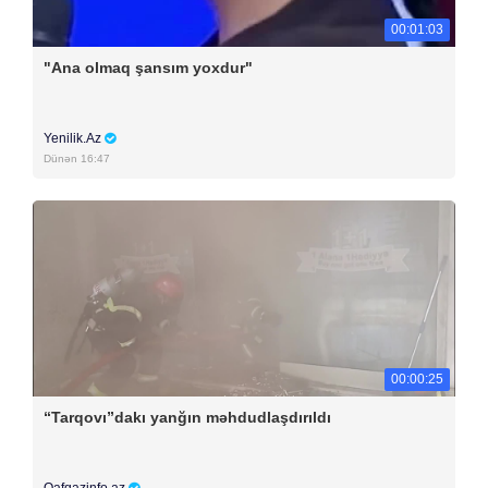
00:01:03
"Ana olmaq şansım yoxdur"
Yenilik.Az
Dünən 16:47
00:00:25
“Tarqovı”dakı yanğın məhdudlaşdırıldı