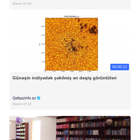
Dünən 07:43
00:00:12
Günəşin indiyədək çəkilmiş ən dəqiq görüntüləri
Qafqazinfo.az
Dünən 07:14