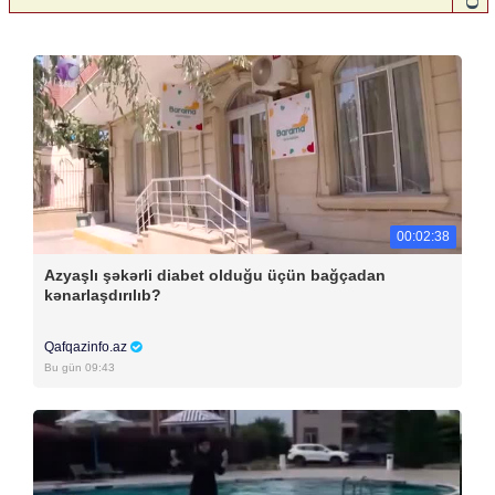
00:02:38
Azyaşlı şəkərli diabet olduğu üçün bağçadan
kənarlaşdırılıb?
Qafqazinfo.az
Bu gün 09:43