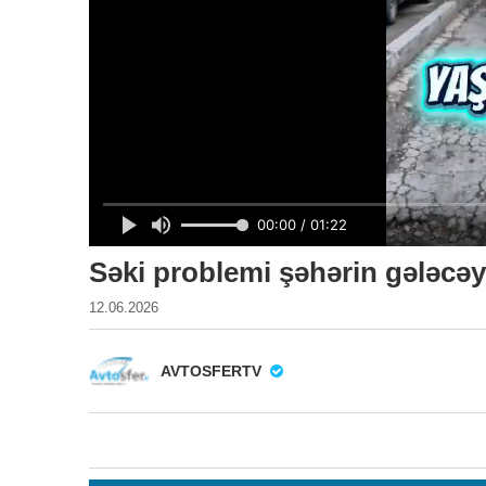
Səki problemi şəhərin gələcəy
12.06.2026
AVTOSFERTV