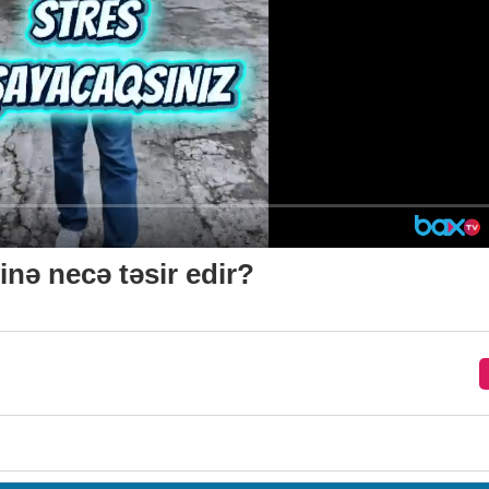
inə necə təsir edir?