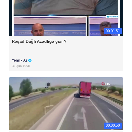
00:01:51
Rəşad Dağlı Azadlığa çıxır?
Yenilik.Az
Bu gün 19:31
00:00:50