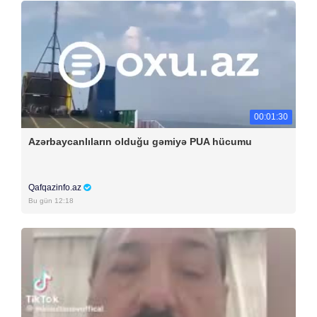
00:01:30
Azərbaycanlıların olduğu gəmiyə PUA hücumu
Qafqazinfo.az
Bu gün 12:18