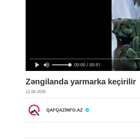
Zəngilanda yarmarka keçirilir
12.06.2026
QAFQAZINFO.AZ