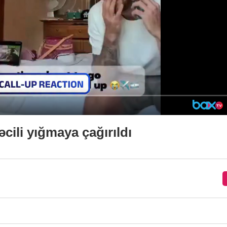
cili yığmaya çağırıldı