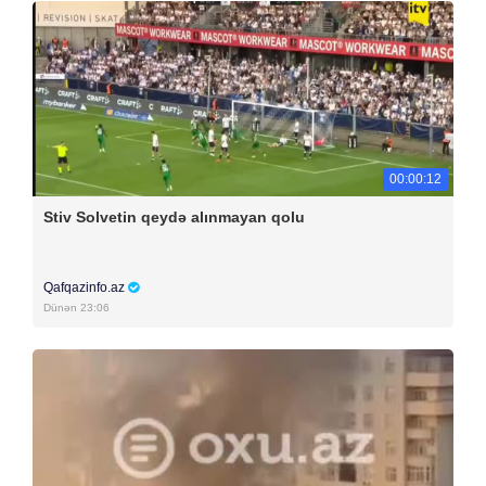
00:00:12
Stiv Solvetin qeydə alınmayan qolu
Qafqazinfo.az
Dünən 23:06