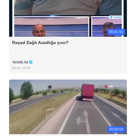
00:01:51
Rəşad Dağlı Azadlığa çıxır?
Yenilik.Az
Dünən 19:31
00:00:50