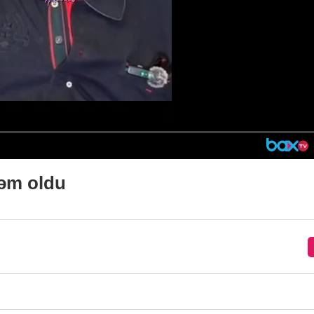
dəm oldu