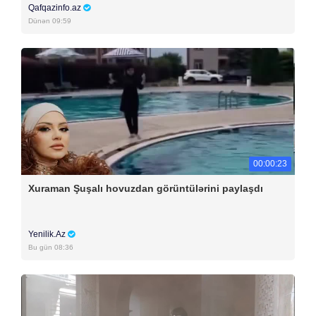
Qafqazinfo.az
Dünən 09:59
00:00:23
Xuraman Şuşalı hovuzdan görüntülərini paylaşdı
Yenilik.Az
Bu gün 08:36