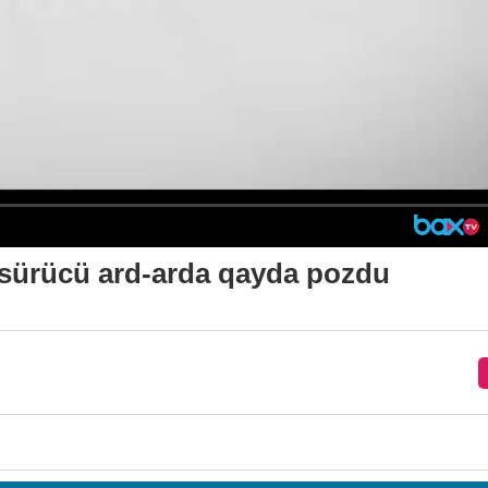
n sürücü ard-arda qayda pozdu