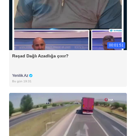
00:01:51
Rəşad Dağlı Azadlığa çıxır?
Yenilik.Az
Bu gün 19:31