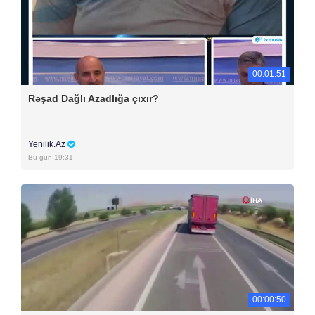
00:01:51
Rəşad Dağlı Azadlığa çıxır?
Yenilik.Az
Bu gün 19:31
00:00:50