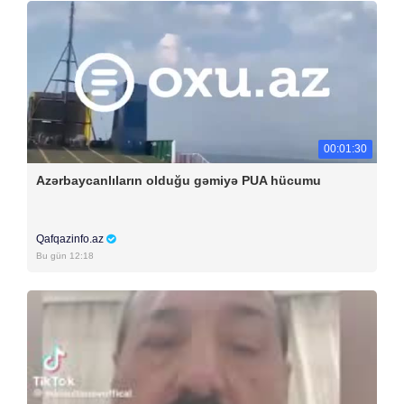
00:01:30
Azərbaycanlıların olduğu gəmiyə PUA hücumu
Qafqazinfo.az
Bu gün 12:18