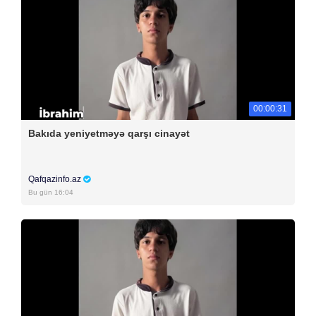
00:00:31
Bakıda yeniyetməyə qarşı cinayət
Qafqazinfo.az
Bu gün 16:04