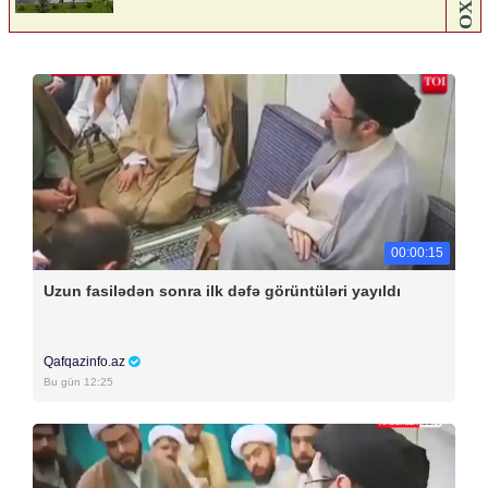
00:00:15
Uzun fasilədən sonra ilk dəfə görüntüləri yayıldı
Qafqazinfo.az
Bu gün 12:25