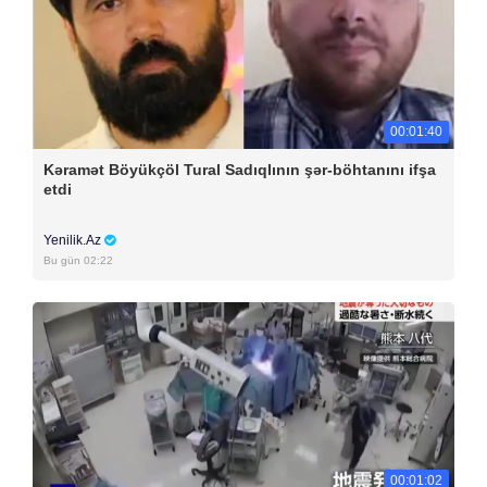
00:01:40
Kəramət Böyükçöl Tural Sadıqlının şər-böhtanını ifşa
etdi
Yenilik.Az
Bu gün 02:22
00:01:02