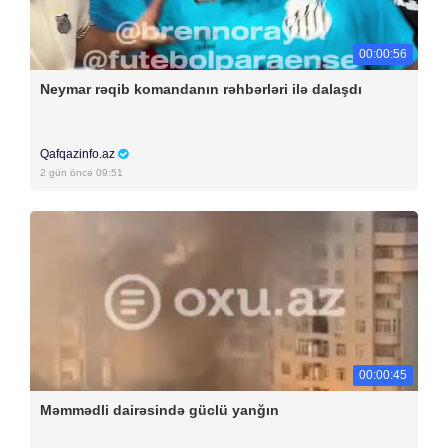
00:00:56
Neymar rəqib komandanın rəhbərləri ilə dalaşdı
Qafqazinfo.az
2 gün öncə 09:51
00:00:45
Məmmədli dairəsində güclü yanğın