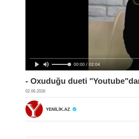
- Oxuduğu dueti "Youtube"dan
02.06.2026
YENILIK.AZ