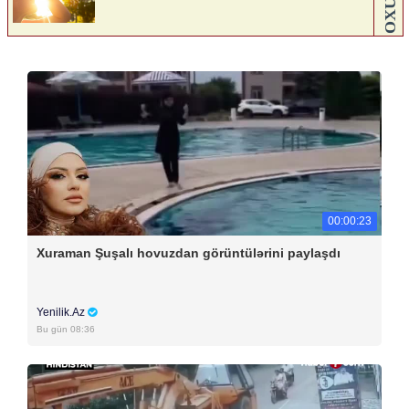
00:00:23
Xuraman Şuşalı hovuzdan görüntülərini paylaşdı
Yenilik.Az
Bu gün 08:36