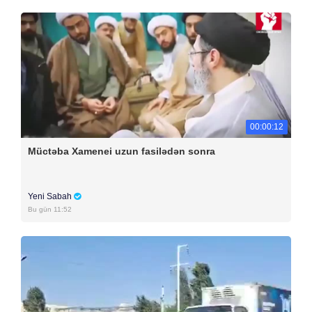
00:00:12
Müctəba Xamenei uzun fasilədən sonra
Yeni Sabah
Bu gün 11:52