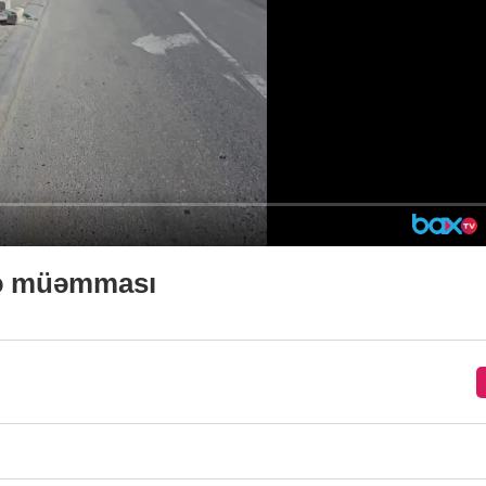
mə müəmması