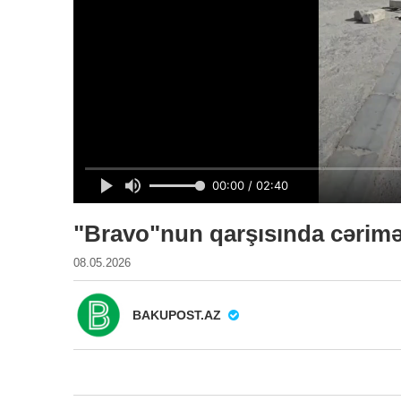
"Bravo"nun qarşısında cəri
08.05.2026
BAKUPOST.AZ