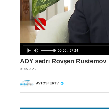
ADY sədri Rövşən Rüstəmov
08.05.2026
AVTOSFERTV