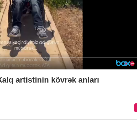
lq artistinin kövrək anları