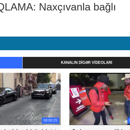
LAMA: Naxçıvanla bağlı
KANALIN DIGƏR VIDEOLARI
00:00:25