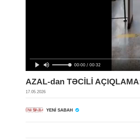
AZAL-dan TƏCİLİ AÇIQLAMA: Na
17.05.2026
YENI SABAH