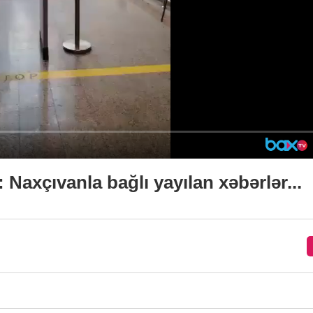
xçıvanla bağlı yayılan xəbərlər...